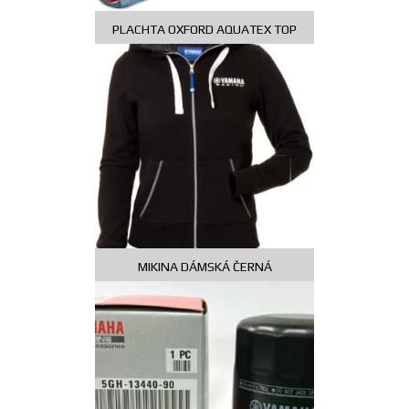
PLACHTA OXFORD AQUATEX TOP
CASE XL
999,00
Kč
MIKINA DÁMSKÁ ČERNÁ
999,00
Kč