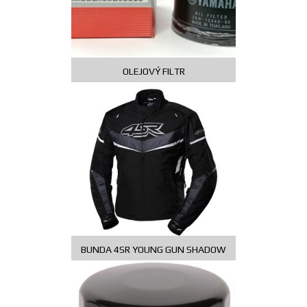
OLEJOVÝ FILTR
375,60
Kč
BUNDA 4SR YOUNG GUN SHADOW
3 399,00
Kč