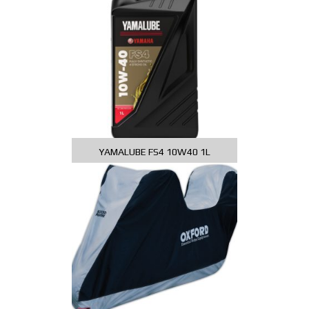
YAMALUBE FS4 10W40 1L
581,01
Kč