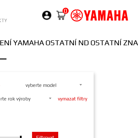
0
KTY
ENÍ YAMAHA
OSTATNÍ ND
OSTATNÍ ZNA
 —
vyberte model
rte rok výroby
vymazat filtry
Filtrovat