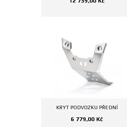
12 739,00
Kč
KRYT PODVOZKU PŘEDNÍ
6 779,00
Kč