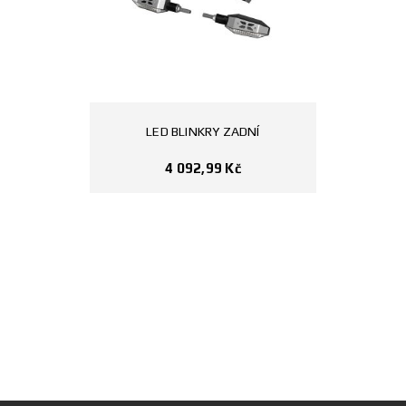
LED BLINKRY ZADNÍ
4 092,99
Kč