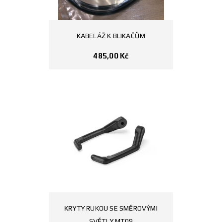
KABELÁŽ K BLIKAČŮM
485,00
Kč
KRYTY RUKOU SE SMĚROVÝMI
SVĚTLY MT09