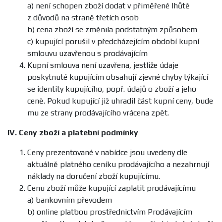
a) není schopen zboží dodat v přiměřené lhůtě
z důvodů na straně třetích osob
b) cena zboží se změnila podstatným způsobem
c) kupující porušil v předcházejícím období kupní
smlouvu uzavřenou s prodávajícím
Kupní smlouva není uzavřena, jestliže údaje
poskytnuté kupujícím obsahují zjevné chyby týkající
se identity kupujícího, popř. údajů o zboží a jeho
ceně. Pokud kupující již uhradil část kupní ceny, bude
mu ze strany prodávajícího vrácena zpět.
IV.
Ceny zboží a platební podmínky
Ceny prezentované v nabídce jsou uvedeny dle
aktuálně platného ceníku prodávajícího a nezahrnují
náklady na doručení zboží kupujícímu.
Cenu zboží může kupující zaplatit prodávajícímu
a) bankovním převodem
b) online platbou prostřednictvím Prodávajícím