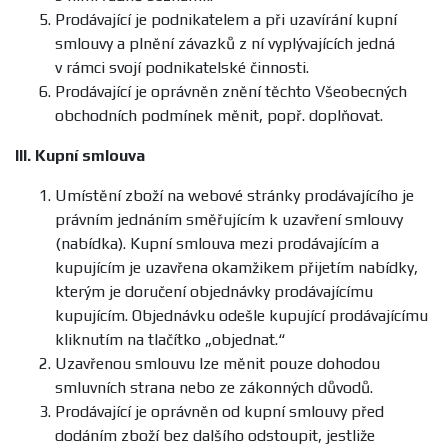
Prodávající je podnikatelem a při uzavírání kupní
smlouvy a plnění závazků z ní vyplývajících jedná
v rámci svojí podnikatelské činnosti.
Prodávající je oprávněn znění těchto Všeobecných
obchodních podmínek měnit, popř. doplňovat.
III.
Kupní smlouva
Umístění zboží na webové stránky prodávajícího je
právním jednáním směřujícím k uzavření smlouvy
(nabídka). Kupní smlouva mezi prodávajícím a
kupujícím je uzavřena okamžikem přijetím nabídky,
kterým je doručení objednávky prodávajícímu
kupujícím. Objednávku odešle kupující prodávajícímu
kliknutím na tlačítko „objednat.“
Uzavřenou smlouvu lze měnit pouze dohodou
smluvních strana nebo ze zákonných důvodů.
Prodávající je oprávněn od kupní smlouvy před
dodáním zboží bez dalšího odstoupit, jestliže